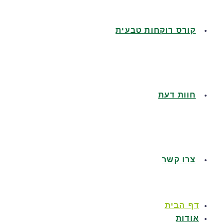
קורס רוקחות טבעית
חוות דעת
צרו קשר
דף הבית
אודות