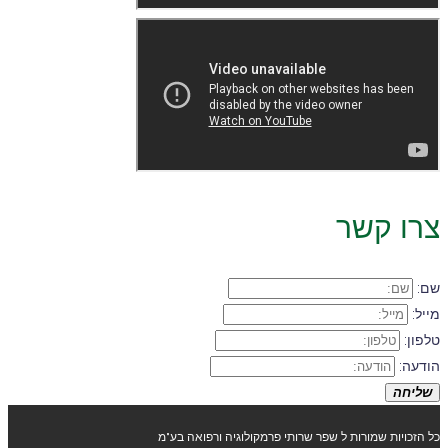
צרו קשר
שם:
מייל:
טלפון:
הודעה:
שליחה
כל הזכויות שמורות ל שפר שרותי פרמקולוגיה ורפואה בע"מ