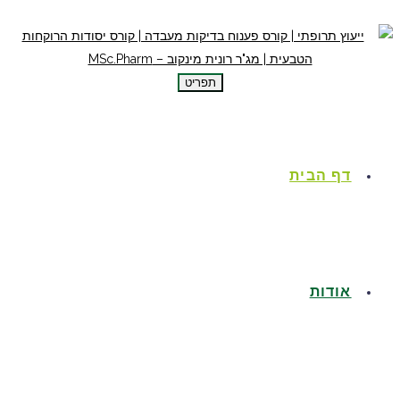
תפריט
דף הבית
אודות