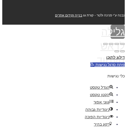
נבנה ע"י פנינה ולטר - קורת גג
בנייה וקידום אתרים
גלילה
לראש
העמוד
דילוג לתוכן
פתח סרגל נגישות
כלי נגישות
הגדל טקסט
הקטן טקסט
גווני אפור
ניגודיות גבוהה
ניגודיות הפוכה
רקע בהיר