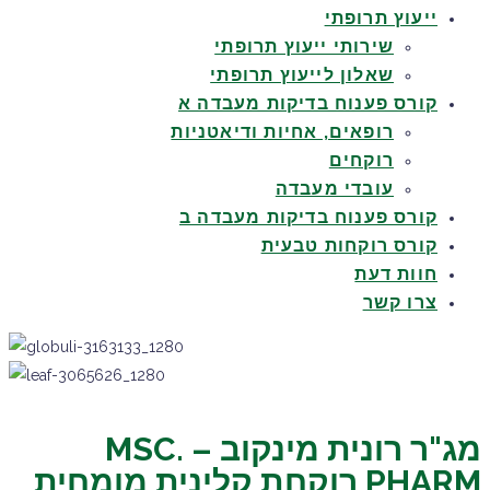
ייעוץ תרופתי
שירותי ייעוץ תרופתי
שאלון לייעוץ תרופתי
קורס פענוח בדיקות מעבדה א
רופאים, אחיות ודיאטניות
רוקחים
עובדי מעבדה
קורס פענוח בדיקות מעבדה ב
קורס רוקחות טבעית
חוות דעת
צרו קשר
מג"ר רונית מינקוב – MSC.
PHARM רוקחת קלינית מומחית