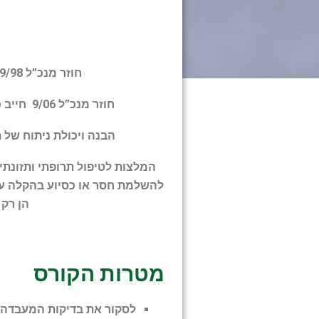
חוזר מנכ”ל 29/98 הגדיר אחיות,רוקחים, ודיאטניות קליניות כמטפלים במסגרת חוק זכויות החולה.
חוזר מנכ”ל
9/06
חייב כ
הבנה ויכולת ניתוח של 
המלצות לטיפול תרופתי ותזונתי 
להשלמת חסר או כסיוע בהקלה על ת
הן רק 
מטרות הקורס
לסקור את בדיקות המעבדה ד