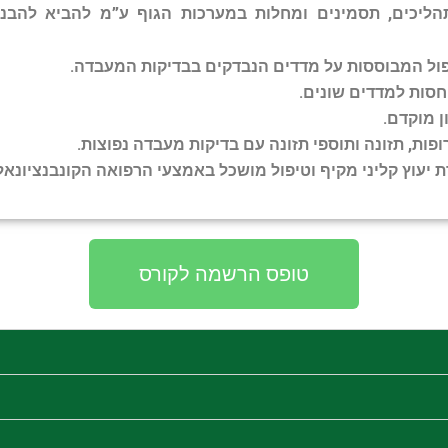
הליכים, תסמינים ומחלות במערכות הגוף ע”מ להביא להב
פול המבוססות על מדדים הנבדקים בבדיקות המעבדה.
סות למדדים שונים.
ן מוקדם.
ופות, תזונה ותוספי תזונה עם בדיקות מעבדה נפוצות.
 יעוץ קליני מקיף וטיפול מושכל באמצעי הרפואה הקונבנציונאל
טופס הרשמה לקורס