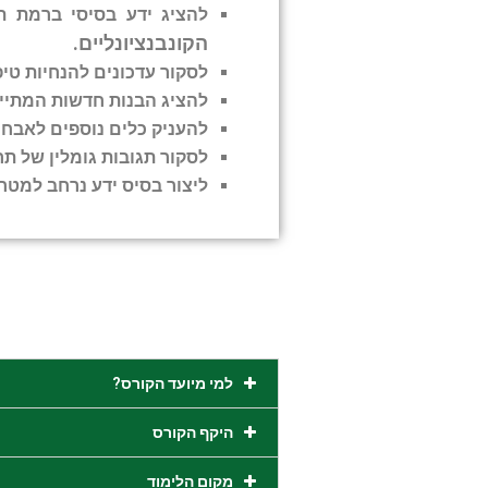
להציג ידע בסיסי ברמת ת
הקונבנציונליים.
לסקור עדכונים להנחיות טי
להציג הבנות חדשות המתייח
להעניק כלים נוספים לאבחו
לסקור תגובות גומלין של תר
ליצור בסיס ידע
נרחב למטרת
למי מיועד הקורס?
היקף הקורס
מקום הלימוד