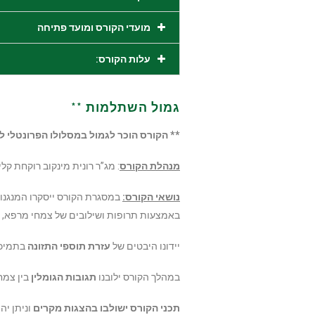
מועדי הקורס ומועד פתיחה
עלות הקורס:
גמול השתלמות **
** הקורס הוכר לגמול
במסלולו הפרונטלי לר
מנהלת הקורס
: מג”ר רונית מינקוב רוקחת קל
נושאי הקורס:
במסגרת הקורס ייסקרו המנגנו
באמצעות תרופות ושילובים של צמחי מרפא, ויט
יידונו היבטים של
עזרת תוספי התזונה
בתמיכה,
במהלך הקורס ילובנו
תגובות הגומלין
בין צמח
תכני הקורס ישולבו בהצגות מקרים
וניתן יה